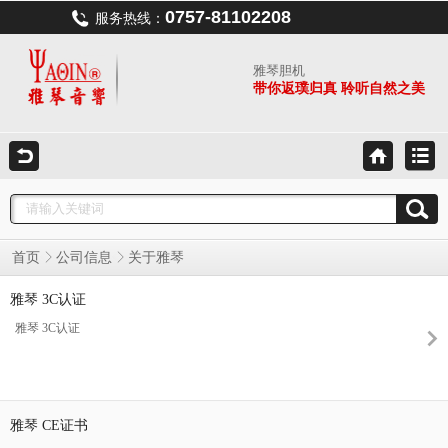
0757-81102208
服务热线：
雅琴胆机
带你返璞归真 聆听自然之美
关于雅琴
首页
公司信息
雅琴 3C认证
雅琴 3C认证
雅琴 CE证书